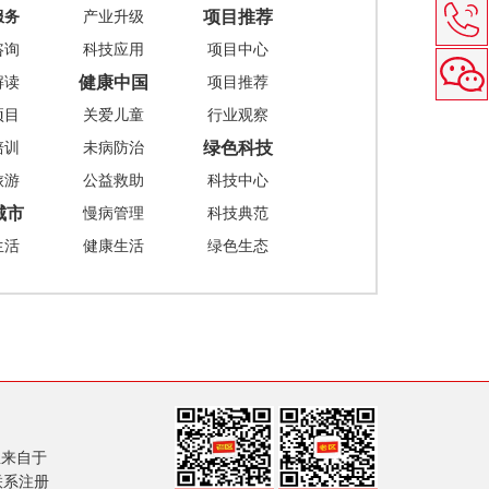
项目推荐
服务
产业升级
咨询
科技应用
项目中心
健康中国
解读
项目推荐
项目
关爱儿童
行业观察
绿色科技
培训
未病防治
旅游
公益救助
科技中心
城市
慢病管理
科技典范
生活
健康生活
绿色生态
息来自于
联系注册