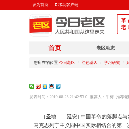
设为首页
移动客户端
革 
老 
首页
老区动态
您所在的位置
今日老区
红色基因
学习研究
发表时间：2019-08-23 21:42:53.0 推荐人：牛梅
[圣地——延安] 中国革命的落脚点
马克思列宁主义同中国实际相结合的第一