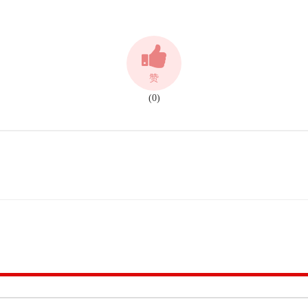
赞
(0)