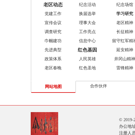
老区动态
纪念活动
纪念场馆
党建工作
换届选举
学习研究
宣传会议
理事大会
老区精神
调查研究
工作亮点
长征精神
巾帼建功
信息中心
留守红军精
红色基因
先进典型
延安精神
政策体系
人民英雄
井冈山精
老区春晚
红色圣地
雷锋精神
合作伙伴
网站地图
© 201
办公地址
注册人