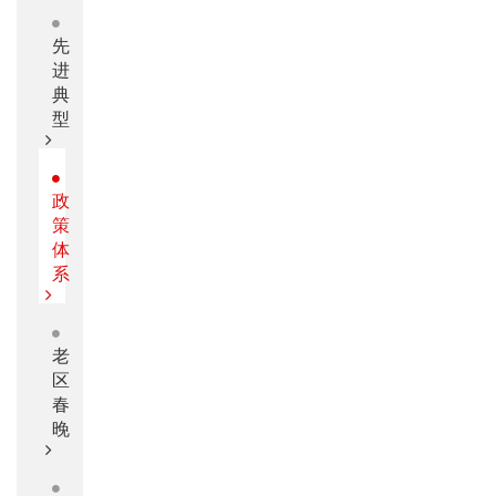
先
进
典
型
政
策
体
系
老
区
春
晚